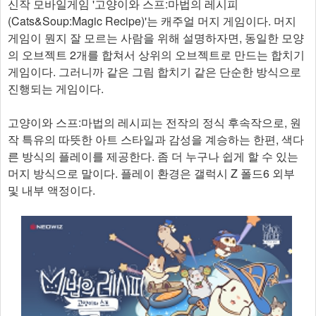
신작 모바일게임 '고양이와 스프:마법의 레시피
(Cats&Soup:Magic Recipe)'는 캐주얼 머지 게임이다. 머지
게임이 뭔지 잘 모르는 사람을 위해 설명하자면, 동일한 모양
의 오브젝트 2개를 합쳐서 상위의 오브젝트로 만드는 합치기
게임이다. 그러니까 같은 그림 합치기 같은 단순한 방식으로
진행되는 게임이다.
고양이와 스프:마법의 레시피는 전작의 정식 후속작으로, 원
작 특유의 따뜻한 아트 스타일과 감성을 계승하는 한편, 색다
른 방식의 플레이를 제공한다. 좀 더 누구나 쉽게 할 수 있는
머지 방식으로 말이다. 플레이 환경은 갤럭시 Z 폴드6 외부
및 내부 액정이다.