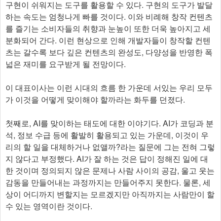
구현이 쉬워지는 도구를 활용할 수 있다. 구현의 도구가 발달
하는 속도는 엄청나게 빠를 것이다. 이와 비례해 창작 컨텐츠
를 즐기는 소비자들의 취향과 눈높이 또한 더욱 높아지고 세
분화되어 간다. 이런 현상으로 인해 개발자들이 창작할 컨텐
츠는 갈수록 보다 깊은 컨텐츠의 완성도, 다양성을 반영한 폭
넓은 재미를 요구받게 될 전망이다.
이 대표이사는 이런 시대의 흐름 한 가운데 서있는 우리 모두
가 이것을 어떻게 맞이해야 할까라는 화두를 던졌다.
첫째로, AI를 맞이하는 태도에 대한 이야기다. AI가 코딩과 분
석, 정보 수급 등에 활발히 활용되고 있는 가운데, 이것이 우
리의 할 일을 대체하거나 없앨까?라는 질문에 그는 전혀 그렇
지 않다고 부정했다. AI가 잘 하는 것은 답이 정해진 일에 대
한 것이며 정의되지 않은 문제나 사람 사이의 공감, 울고 웃는
감동을 만들어내는 과정까지는 만들어주지 못한다. 물론, 세
상이 어디까지 변할지는 모르겠지만 아직까지는 사람만이 할
수 있는 영역이란 것이다.