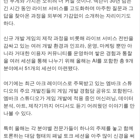
닌 무게와 가치는 오히려 더 커질 것이다. 넥슨이 30년 넘는
긴 시간 동안 라이브 서비스를 고도화하며 마주한 질문과 그
답을 찾아온 과정을 외부에 가감없이 소개하는 자리이기도
하다.
신규 개발 게임의 제작 과정을 비롯해 라이브 서비스 전반을
감싸고 있는 여러 개발 환경과 인프라, 운영, 마케팅 뿐만 아
니라 거대한 이용자 커뮤니티를 운영하며 쌓은 경험과 통찰
을 여러 세션을 통해 나누기 위해 올해는 AI를 포함한 총 9개
분야에서 51개의 세션이 마련됐다.
여기에는 최근 아크 레이더스로 주목받고 있는 엠바크 스튜
디오의 주요 개발진들의 게임 개발 경험담 공유도 포함된다.
엠바크 스튜디오가 게임 개발에 적용 중인 머신러닝, 데이터
분석, 아트, 제작기까지 어디서도 듣기 어려웠던 이야기를 만
나볼 수 있다.
특히 올해는 각 분야별 전문가들이 하나의 주제를 놓고 함께
토론하는 대담 형태의 패널 토크 세션을 아주 많이 신경을 써