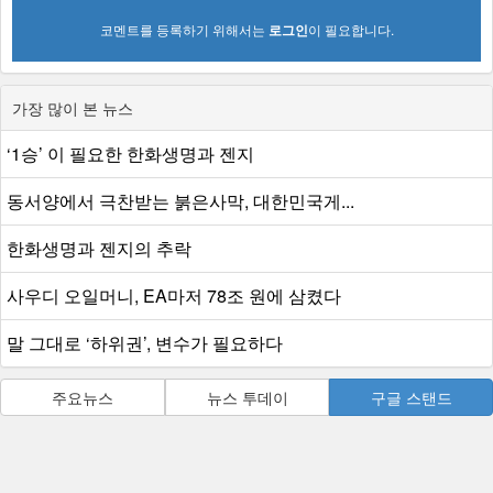
코멘트를 등록하기 위해서는
로그인
이 필요합니다.
가장 많이 본 뉴스
‘1승’ 이 필요한 한화생명과 젠지
동서양에서 극찬받는 붉은사막, 대한민국게...
한화생명과 젠지의 추락
사우디 오일머니, EA마저 78조 원에 삼켰다
말 그대로 ‘하위권’, 변수가 필요하다
주요뉴스
뉴스 투데이
구글 스탠드