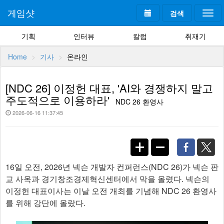
게임샷
검색
Togg
navi
기획
인터뷰
칼럼
취재기
Home
기사
온라인
[NDC 26] 이정헌 대표, 'AI와 경쟁하지 말고
주도적으로 이용하라'
NDC 26 환영사
2026-06-16 11:37:45
16일 오전, 2026년 넥슨 개발자 컨퍼런스(NDC 26)가 넥슨 판
교 사옥과 경기창조경제혁신센터에서 막을 올렸다. 넥슨의
이정헌 대표이사는 이날 오전 개최를 기념해 NDC 26 환영사
를 위해 강단에 올랐다.