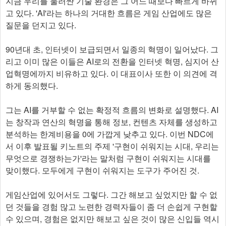
지금 우리를 둘러싼 기술 환경은 그 어느 때보다 빠르게 바뀌
고 있다. 'AI'라는 하나의 거대한 흐름은 게임 산업에도 많은
질문을 던지고 있다.
90년대 초, 인터넷이 보급되면서 일종의 혁명이 일어났다. 그
리고 이미 많은 이들은 AI로의 전환을 인터넷 혁명, 심지어 산
업혁명에까지 비유하고 있다. 이 대표이사 또한 이 의견에 격
하게 동의했다.
그는 AI를 거부할 수 없는 확정적 흐름의 변화로 설명했다. AI
는 창작과 연산의 혁명을 통해 정보, 컨텐츠 자체를 생성하고
분석하는 한계비용을 0에 가깝게 낮추고 있다. 이번 NDC에
서 이후 발표될 키노트의 주제 '구현이 쉬워지는 시대, 우리는
무엇으로 경쟁하는가'라는 말처럼 구현이 쉬워지는 시대를
맞이했다. 모두에게 구현이 쉬워지는 도구가 주어진 것.
게임산업에 있어서도 그렇다. 그간 해보고 싶었지만 할 수 없
던 것들을 경험 많고 노련한 경력자들이 좀 더 손쉽게 구현할
수 있으며, 경험은 없지만 해보고 싶은 것이 많은 신입들 역시