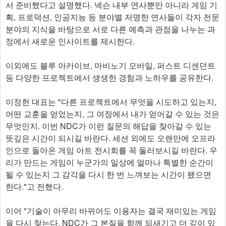
서 준비했다고 설명했다. 넥슨 내부 연사뿐만 아니라 게임 기
획, 프로덕션, 인공지능 등 분야별 저명한 연사들이 각자 전문
분야의 지식을 바탕으로 서로 다른 예측과 관점을 나누는 과
정에서 새로운 인사이트를 제시한다.
이외에도 블루 아카이브, 마비노기 모바일, 퍼스트 디센던트
등 다양한 프로젝트에서 생생한 경험과 노하우를 공유한다.
이정헌 대표는 "다른 프로젝트에서 무엇을 시도하고 있는지,
어떤 교훈을 얻었는지, 그 여정에서 내가 얻어갈 수 있는 것은
무엇인지. 이번 NDC가 이런 질문의 해답을 찾아갈 수 있는
뜻깊은 시간이 되시길 바란다. 세션 외에도 오랜만에 오프라
인으로 돌아온 게임 아트 전시회를 꼭 둘러보시길 바란다. 우
리가 만드는 게임이 누군가의 일상에 얼마나 특별한 순간이
될 수 있는지 그 감각을 다시 한 번 느껴보는 시간이 됐으면
한다."고 전했다.
이어 "기술이 아무리 바뀌어도 이용자는 결국 재미있는 게임
을 다시 찾는다. NDC가 그 본질을 함께 되새기고 더 깊이 있