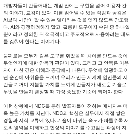
개발자들이 만들어내는 게임 안에는 구현을 넘어 이용자 간
의 이야기, 교감이 있다. 이를 읽어낼 수 있는 직감과 공감은
AI보다 사람이 할 수 있는 일이라는 것을 잊지 않도록 강조했
다. AI와 경쟁하려하지 말고, 훌륭한 도구이자 수단 중 하나일
뿐이라고 정의한 뒤 적극적이고 주도적으로 사용하려는 태도
를 갖춰야 한다는 이야기다.
둘째로는 모두가 같은 도구를 쥐었을 때 차이를 만드는 것이
무엇인지에 대한 안목과 판단이 있다. 그리고 그 안목은 이용
자에 대한 깊은 이해와 공감에서 나온다. 무엇에 열광하고 어
떤 순간에 아쉬움을 느끼며 우리가 만든 세계에 얼만큼의 시
간을 기꺼이 지불할 가치를 느끼게 만들지가 새로운 기술로
무엇을 만들지 결정할 때 가장 중요한 기준이 되어야 한다.
이런 상황에서 NDC를 통해 발표자들이 전하는 메시지는 더
욱 높은 가치를 지닌다. NDC의 핵심은 실무에서 직접 쌓은
경험과 지식 교류에 있다. 기술이 바뀌는 속도가 빠를수록 서
로의 영역을 이해하고 현장의 이야기를 주고받는 과정이 지