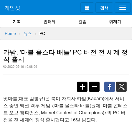
게임샷
검색
Togg
navi
기획
인터뷰
칼럼
취재기
Home
뉴스
PC
카밤, '마블 올스타 배틀' PC 버전 전 세계 정
식 출시
2025-05-16 15:08:09
넷마블(대표 김병규)은 북미 자회사 카밤(Kabam)에서 서비
스 중인 액션 격투 게임 <마블 올스타 배틀(원제: 마블 콘테스
트 오브 챔피언스, Marvel Contest of Champions)>의 PC 버
전을 전 세계에 정식 출시했다고 16일 밝혔다.