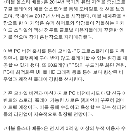
<마블 올스타 배틀>은 2014년 북미와 유럽 지역을 중심으로
구글 플레이와 애플 앱스토어를 통해 모바일로 첫 선을 보였
으며, 국내에는 2017년 서비스를 시작했다. 마블 세계관을 바
탕으로 한 이 게임은 슈퍼 히어로와 악당들이 격돌하는 아케
이드 스타일의 액션 전투로 글로벌 이용자들에게 꾸준한 인
기를 얻으며 장기 흥행작으로 자리매김했다.
이번 PC 버전 출시를 통해 모바일-PC 크로스플레이를 지원
하면서, 플랫폼에 구애 받지 않고 플레이할 수 있는 환경을 제
공할 수 있게 됐다. 또 60프레임(FPS)의 부드러운 화면 전환,
PC에 최적화된 UI, 풀 HD 그래픽 등을 통해 보다 향상된 비
주얼과 쾌적한 플레이 경험을 선사한다.
기존 모바일 버전과 마찬가지로 PC 버전에서도 매달 신규 이
벤트와 스토리, 플레이 가능한 새로운 챔피언이 꾸준히 업데
이트될 예정이다. 이를 통해 수집하고 육성할 수 있는 챔피언
들의 라인업이 지속적으로 확장될 전망이다.
<마블 올스타 배틀>은 전 세계 3억 명 이상의 누적 이용자 수