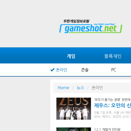
블록체인
게임
온라인
콘솔
PC
Home
뉴스
온라인
‘모두가 즐기는 경쟁’ 전면
제우스: 오만의 신
8월 7일 오후, 서울 JW
RPG ‘제우스: 오만의 신’
12.1 개발자 인터뷰