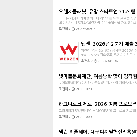
오렌지플래닛, 유망 스타트업 21개 팀 
더 나은 세상에 기여할 차세대 창업가를 위한 글로벌 창
‘오렌지가든 13기’와 ‘오렌지팜 9기’ 졸업식을 개최했다고 7
조건희 /
2026-08-07
웹젠, 2026년 2분기 매출 
웹젠이 오늘(8월 6일) 공시한 2026년 
4%, 26.8% 감소했고, 당기순이익은 
조건희 /
2026-08-06
넷마블문화재단, 여름방학 맞아 임직원
넷마블문화재단(이사장 방준혁)은 지난 4일 지타워에서 넷
조건희 /
2026-08-06
라그나로크 제로, 2026 여름 프로모션
그라비티가 5일부터 PC MMORPG ‘라그나로크 제로’의
조건희 /
2026-08-06
넥슨 리플레이, 대구디지털혁신진흥원과 