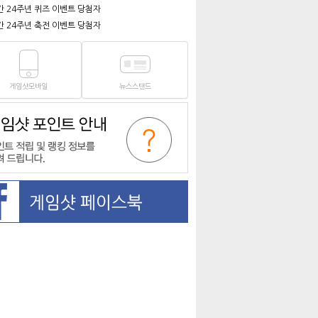
간 24주년 퀴즈 이벤트 당첨자
간 24주년 축전 이벤트 당첨자
게임샷모바일
뉴스스탠드