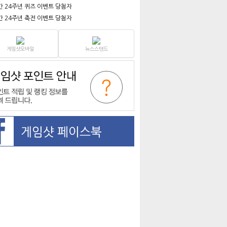
간 24주년 퀴즈 이벤트 당첨자
간 24주년 축전 이벤트 당첨자
게임샷모바일
뉴스스탠드