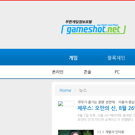
블록체인
게임
온라인
콘솔
PC
Home
뉴스
‘모두가 즐기는 경쟁’ 전면에… 이용자 중심
제우스: 오만의 신, 8월 2
8월 7일 오후, 서울 JW 메리어트 동대
오만의 신’의 미디어 쇼케이스가 진행됐다.
12.1 개발자 인터뷰