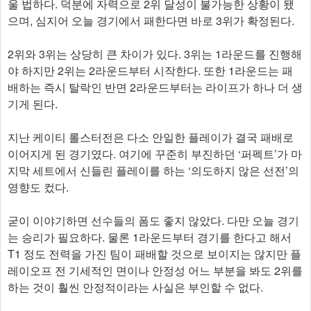
울 법하다. 덕분에 자력으로 2위 달성이 불가능한 상황이 됐
으며, 심지어 오늘 경기에서 패한다면 바로 3위가 확정된다.
2위와 3위는 상당히 큰 차이가 있다. 3위는 1라운드를 진행해
야 하지만 2위는 2라운드부터 시작한다. 또한 1라운드는 패
배하는 즉시 탈락인 반면 2라운드부터는 라이프가 하나 더 생
기게 된다.
지난 케이티 롤스터전은 다소 안일한 플레이가 결국 패배로
이어지게 된 경기였다. 여기에 꾸준히 부진하던 ‘퍼펙트’가 마
지막 세트에서 신들린 플레이를 하는 ‘의도하지 않은 선전’의
영향도 컸다.
굳이 이야기하면 선수들의 폼도 좋지 않았다. 다만 오늘 경기
는 승리가 필요하다. 물론 1라운드부터 경기를 한다고 해서
T1 정도 전력을 가진 팀이 패배할 것으로 보이지는 않지만 플
레이오프 전 기세적인 면이나 안정성 어느 부분을 봐도 2위를
하는 것이 훨씬 안정적이라는 사실은 부인할 수 없다.