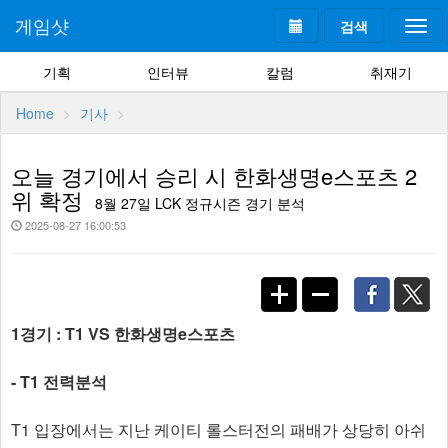
게임샷
검색
Togg
navi
기획
인터뷰
칼럼
취재기
Home
기사
오늘 경기에서 승리 시 한화생명e스포츠 2
위 확정
8월 27일 LCK 정규시즌 경기 분석
2025-08-27 16:00:53
1경기 : T1 VS 한화생명e스포츠
- T1 전력분석
T1 입장에서는 지난 케이티 롤스터전의 패배가 상당히 아쉬