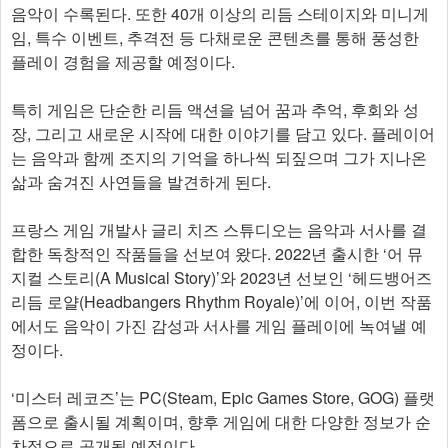
음악이 수록된다. 또한 40개 이상의 리듬 스테이지와 미니게
임, 특수 이벤트, 추격전 등 다채로운 콘텐츠를 통해 풍성한
플레이 경험을 제공할 예정이다.
특히 게임은 단순한 리듬 액션을 넘어 꿈과 추억, 후회와 성
장, 그리고 새로운 시작에 대한 이야기를 담고 있다. 플레이어
는 음악과 함께 조지의 기억을 하나씩 되짚으며 그가 지나온
삶과 숨겨진 사연들을 발견하게 된다.
프랑스 게임 개발사 글리 치즈 스튜디오는 음악과 서사를 결
합한 독창적인 작품들을 선보여 왔다. 2022년 출시한 ‘어 뮤
지컬 스토리(A Musical Story)’와 2023년 선보인 ‘헤드뱅어즈
리듬 로얄(Headbangers Rhythm Royale)’에 이어, 이번 작품
에서도 음악이 가진 감성과 서사를 게임 플레이에 녹여낼 예
정이다.
‘미스터 레코즈’는 PC(Steam, Epic Games Store, GOG) 플랫
폼으로 출시될 계획이며, 향후 게임에 대한 다양한 정보가 순
차적으로 공개될 예정이다.