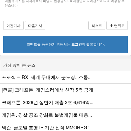
게임샷 기사는 저작자표시-비영리-변경금지 2.0 대한민국 라이선스에 따라 이용할 수
있습니다.
이전기사
다음기사
리스트
맨위로
코멘트를 등록하기 위해서는
로그인
이 필요합니다.
가장 많이 본 뉴스
프로젝트 RX, 세계 무대에서 눈도장...소통...
[컨콜] 크래프톤, 게임스컴에서 신작 5종 공개
크래프톤, 2026년 상반기 매출 2조 6,616억...
게임위, 경찰 공조 강화로 불법게임물 대응...
넥슨, 글로벌 흥행 IP 기반 신작 MMORPG ‘...