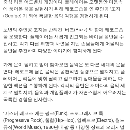
중심 리듬 어드벤처 게임이다. 플레이어는 오랫동안 마음속
에 품어온 꿈을 실현하기 위해 레코드숍을 연 주인공 ‘조지
(George)’가 되어 특별한 음악 여행을 경험하게 된다.
노년의 주인공 조지는 반려견 ‘버즈(Buzz)’와 함께 레코드숍
을 운영한다. 플레이어는 새롭게 입고되는 바이닐 음반을 수
집하고, 각기 다른 취향과 사연을 지닌 손님들에게 어울리는
음반을 추천하며 다양한 이야기에 참여하게 된다.
가게 문이 닫히고 밤이 찾아오면 음악은 또 다른 세계의 문을
연다. 레코드에 담긴 음악은 몽환적인 풍경으로 펼쳐지고, 플
레이어는 리듬에 맞춰 달리고 점프하며 장애물을 피하는 다
양한 액션을 수행하게 된다. 각각의 음반은 저마다의 음악 세
계로 펼쳐지며, 음악과 게임플레이가 자연스럽게 어우러지는
독특한 경험을 선사한다.
‘미스터 레코즈’에는 펑크(Funk), 프로그레시브 록
(Progressive Rock), 힙합(Hip-Hop), 일렉트로(Electro), 월드
뮤직(World Music), 1980년대 팝 등 다양한 장르의 오리지널