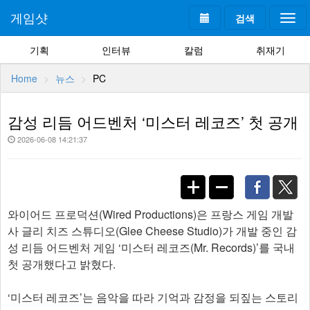
게임샷
검색
Togg
navi
기획
인터뷰
칼럼
취재기
Home
뉴스
PC
감성 리듬 어드벤처 ‘미스터 레코즈’ 첫 공개
2026-06-08 14:21:37
와이어드 프로덕션(Wired Productions)은 프랑스 게임 개발
사 글리 치즈 스튜디오(Glee Cheese Studio)가 개발 중인 감
성 리듬 어드벤처 게임 ‘미스터 레코즈(Mr. Records)’를 국내
첫 공개했다고 밝혔다.
‘미스터 레코즈’는 음악을 따라 기억과 감정을 되짚는 스토리