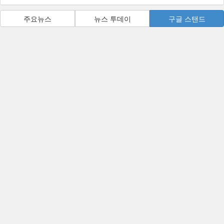
주요뉴스
뉴스 투데이
구글 스탠드